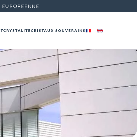
E EUROPÉENNE
CT
CRYSTALITE
CRISTAUX SOUVERAINS