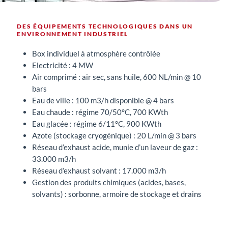
DES ÉQUIPEMENTS TECHNOLOGIQUES DANS UN
ENVIRONNEMENT INDUSTRIEL
Box individuel à atmosphère contrôlée
Electricité : 4 MW
Air comprimé : air sec, sans huile, 600 NL/min @ 10
bars
Eau de ville : 100 m3/h disponible @ 4 bars
Eau chaude : régime 70/50°C, 700 KWth
Eau glacée : régime 6/11°C, 900 KWth
Azote (stockage cryogénique) : 20 L/min @ 3 bars
Réseau d’exhaust acide, munie d’un laveur de gaz :
33.000 m3/h
Réseau d’exhaust solvant : 17.000 m3/h
Gestion des produits chimiques (acides, bases,
solvants) : sorbonne, armoire de stockage et drains