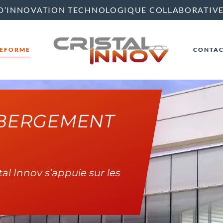
D’INNOVATION TECHNOLOGIQUE COLLABORATIV
TEFORME
CONTA
ÉBERGEMENT
tal Innov s’appuie sur les